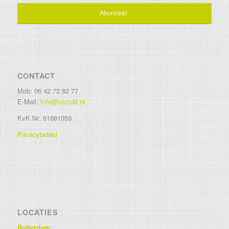
CONTACT
Mob: 06 42 72 82 77
E-Mail:
Info@vczuid.nl
KvK Nr: 61681059
Privacybeleid
LOCATIES
Rotterdam: