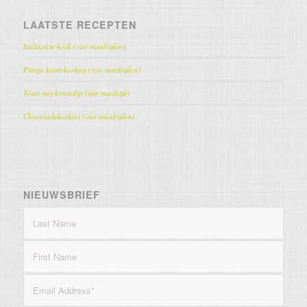
LAATSTE RECEPTEN
Italiaanse koek (vier maaltijden)
Pittige kerriekoekjes (vier maaltijden)
Toast met kerriedip (één maaltijd)
Chocoladekoekjes (vier maaltijden)
NIEUWSBRIEF