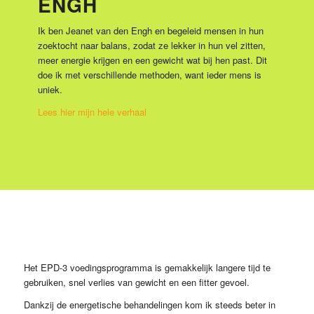
ENGH
Ik ben Jeanet van den Engh en begeleid mensen in hun
zoektocht naar balans, zodat ze lekker in hun vel zitten,
meer energie krijgen en een gewicht wat bij hen past. Dit
doe ik met verschillende methoden, want ieder mens is
uniek.
Lees hier mijn hele verhaal
Het EPD-3 voedingsprogramma is gemakkelijk langere tijd te
gebruiken, snel verlies van gewicht en een fitter gevoel.
Dankzij de energetische behandelingen kom ik steeds beter in