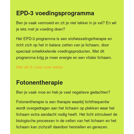
EPD-3 voedingsprogramma
Ben je vaak vermoeid en zit je niet lekker in je vel? En wil
je iets met je voeding doen?
Het EPD-3 programma is een stofwisselingstherapie en
richt zich op het in balans zetten van je lichaam, door
speciaal ontwikkelende voedingsproducten. Met dit
programma krijg je meer energie en een vitaler lichaam.
Hier wil ik meer over weten
Fotonentherapie
Ben je vaak moe en heb je veel negatieve gedachten?
Fotonentherapie is een therapie waarbij lichtfrequentie
wordt overgedragen aan het lichaam op plekken waar het
lichaam extra aandacht nodig heeft. Het licht stimuleert de
biologische processen in de cellen van het lichaam en het
lichaam kan zichzelf daardoor herstellen en genezen.