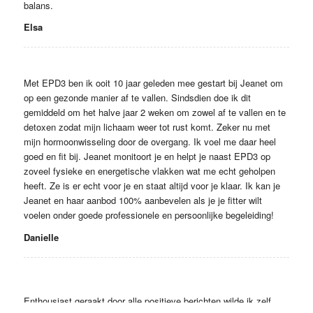
balans.
Elsa
Met EPD3 ben ik ooit 10 jaar geleden mee gestart bij Jeanet om
op een gezonde manier af te vallen. Sindsdien doe ik dit
gemiddeld om het halve jaar 2 weken om zowel af te vallen en te
detoxen zodat mijn lichaam weer tot rust komt. Zeker nu met
mijn hormoonwisseling door de overgang. Ik voel me daar heel
goed en fit bij. Jeanet monitoort je en helpt je naast EPD3 op
zoveel fysieke en energetische vlakken wat me echt geholpen
heeft. Ze is er echt voor je en staat altijd voor je klaar. Ik kan je
Jeanet en haar aanbod 100% aanbevelen als je je fitter wilt
voelen onder goede professionele en persoonlijke begeleiding!
Danielle
Enthousiast geraakt door alle positieve berichten wilde ik zelf