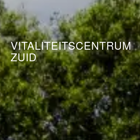
VITALITEITSCENTRUM
ZUID