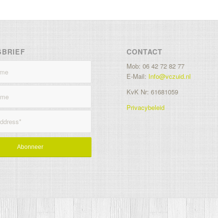
SBRIEF
CONTACT
Mob: 06 42 72 82 77
E-Mail:
Info@vczuid.nl
KvK Nr: 61681059
Privacybeleid