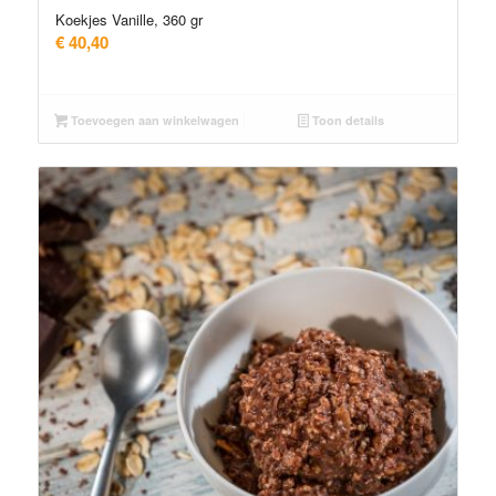
Koekjes Vanille, 360 gr
€
40,40
Toevoegen aan winkelwagen
Toon details