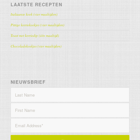
LAATSTE RECEPTEN
Italiaanse koek (vier maaltijden)
Pittige kerriekoekjes (vier maaltijden)
Toast met kerriedip (één maaltijd)
Chocoladekoekjes (vier maaltijden)
NIEUWSBRIEF