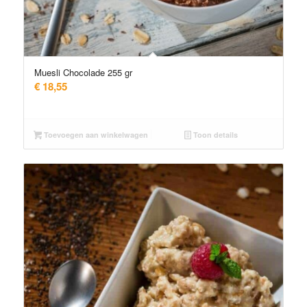
Muesli Chocolade 255 gr
€
18,55
Toevoegen aan winkelwagen
Toon details