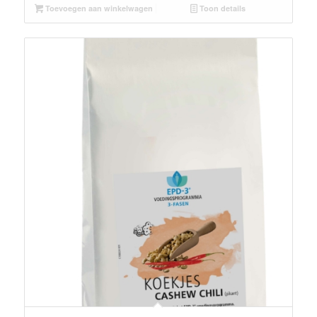
Toevoegen aan winkelwagen
Toon details