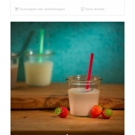
Toevoegen aan winkelwagen
Toon details