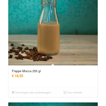
Frappe Mocca 255 gr
€
18,55
Toevoegen aan winkelwagen
Toon details