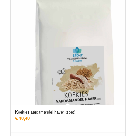
Koekjes aardamandel haver (zoet)
€
40,40