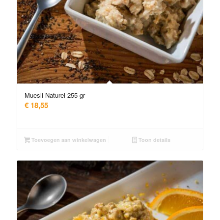
Muesli Naturel 255 gr
€
18,55
Toevoegen aan winkelwagen
Toon details