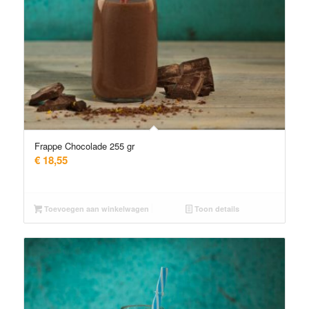
Frappe Chocolade 255 gr
€
18,55
Toevoegen aan winkelwagen
Toon details