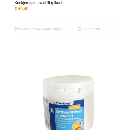
Koekjes cashew chili (pikant)
€
40,40
Toevoegen aan winkelwagen
Toon details