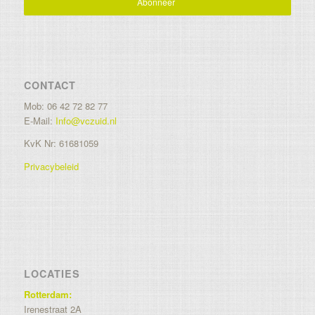
CONTACT
Mob: 06 42 72 82 77
E-Mail:
Info@vczuid.nl
KvK Nr: 61681059
Privacybeleid
LOCATIES
Rotterdam:
Irenestraat 2A