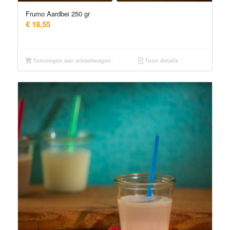
Frumo Aardbei 250 gr
€
18,55
Toevoegen aan winkelwagen
Toon details