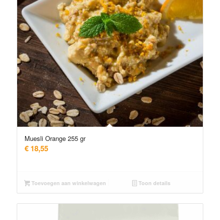
Muesli Orange 255 gr
€
18,55
Toevoegen aan winkelwagen
Toon details