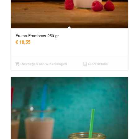
Frumo Framboos 250 gr
€
18,55
Toevoegen aan winkelwagen
Toon details