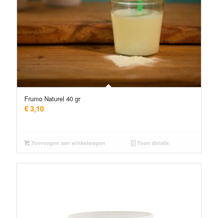
Frumo Naturel 40 gr
€
3,10
Toevoegen aan winkelwagen
Toon details