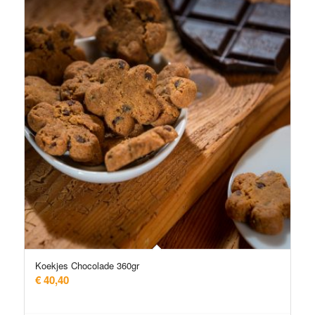
Koekjes Chocolade 360gr
€
40,40