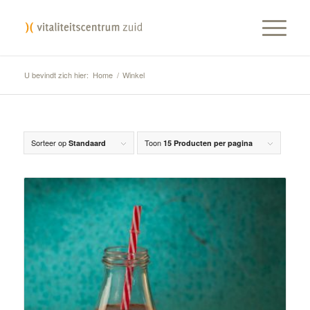
U bevindt zich hier:
Home
/
Winkel
Sorteer op
Toon
Standaard
15 Producten per pagina