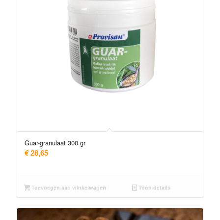
Guar-granulaat 300 gr
€
28,65
Toevoegen aan winkelwagen
Toon details