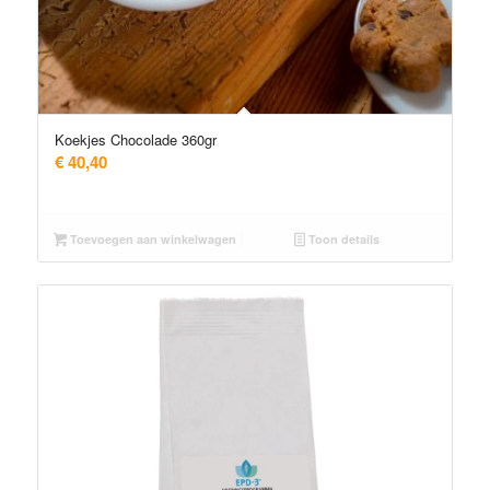
Koekjes Chocolade 360gr
€
40,40
Toevoegen aan winkelwagen
Toon details