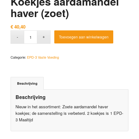
Koekjes aardamandel
haver (zoet)
€
40,40
Toevoegen aan winkelwagen
Categorie:
EPD-3 Vaste Voeding
Beschrijving
Beschrijving
Nieuw in het assortiment: Zoete aardamandel haver
koekjes; de samenstelling is verbeterd. 2 koekjes is 1 EPD-
3 Maaltijd