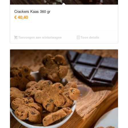
Crackers Kaas 360 gr
€
40,40
Toevoegen aan winkelwagen
Toon details