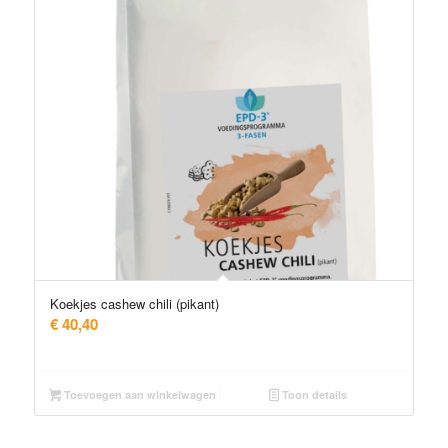
Koekjes cashew chili (pikant)
€
40,40
Toevoegen aan winkelwagen
Toon details