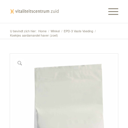
U bevindt zich hier:
Home
/
Winkel
/
EPD-3 Vaste Voeding
/
Koekjes aardamandel haver (zoet)