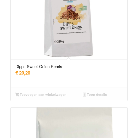
Dipps Sweet Onion Pearls
€
20,20
Toevoegen aan winkelwagen
Toon details