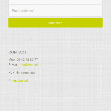
CONTACT
Mob: 06 42 72 82 77
E-Mail:
Info@vczuid.nl
KvK Nr: 61681059
Privacybeleid