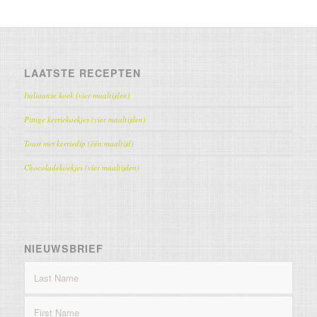
LAATSTE RECEPTEN
Italiaanse koek (vier maaltijden)
Pittige kerriekoekjes (vier maaltijden)
Toast met kerriedip (één maaltijd)
Chocoladekoekjes (vier maaltijden)
NIEUWSBRIEF