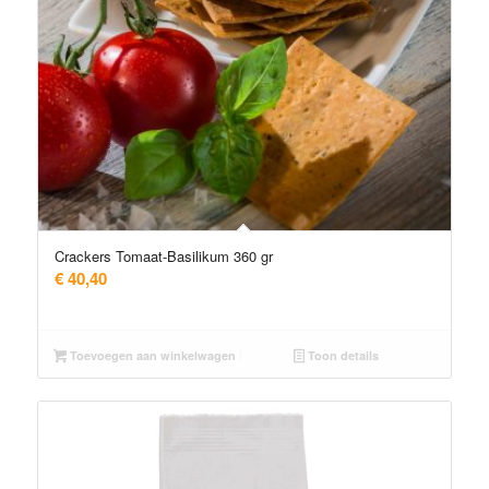
Crackers Tomaat-Basilikum 360 gr
€
40,40
Toevoegen aan winkelwagen
Toon details