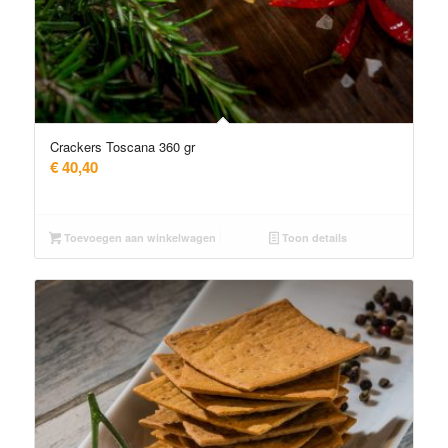
Crackers Toscana 360 gr
€
40,40
Toevoegen aan winkelwagen
Toon details