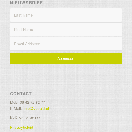
NIEUWSBRIEF
CONTACT
Mob: 06 42 72 82 77
E-Mail:
Info@vczuid.nl
KvK Nr: 61681059
Privacybeleid