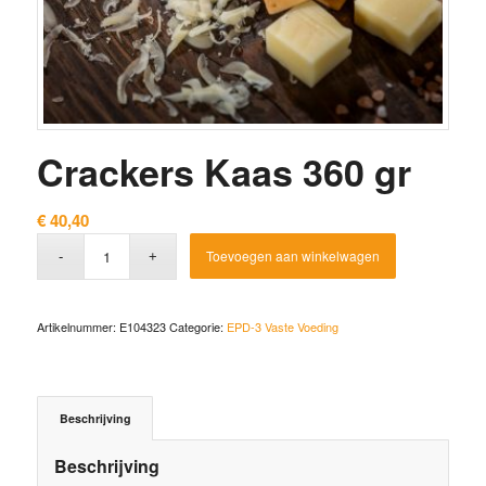
Crackers Kaas 360 gr
€
40,40
Toevoegen aan winkelwagen
Artikelnummer:
E104323
Categorie:
EPD-3 Vaste Voeding
Beschrijving
Beschrijving