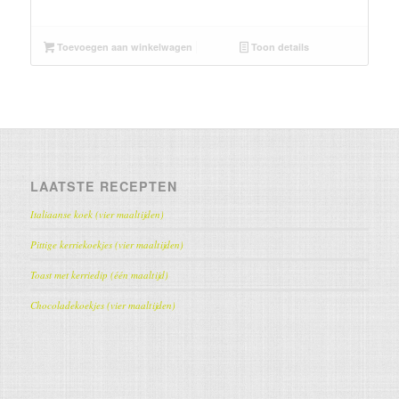
Toevoegen aan winkelwagen
Toon details
LAATSTE RECEPTEN
Italiaanse koek (vier maaltijden)
Pittige kerriekoekjes (vier maaltijden)
Toast met kerriedip (één maaltijd)
Chocoladekoekjes (vier maaltijden)