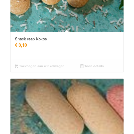
Snack reep Kokos
€
3,10
Toevoegen aan winkelwagen
Toon details