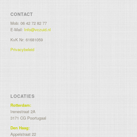
CONTACT
Mob: 06 42 72 82 77
E-Mail:
Info@vczuid.nl
KvK Nr: 61681059
Privacybeleid
LOCATIES
Rotterdam:
Irenestraat 2A
3171 CG Poortugaal
Den Haag:
Appelstraat 22