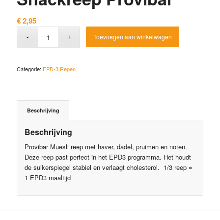
€
2,95
Toevoegen aan winkelwagen
Categorie:
EPD-3 Repen
Beschrijving
Beschrijving
Provibar Muesli reep met haver, dadel, pruimen en noten.
Deze reep past perfect in het EPD3 programma. Het houdt
de suikerspiegel stabiel en verlaagt cholesterol. 1/3 reep =
1 EPD3 maaltijd