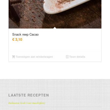
Snack reep Cacao
€
3,10
Toevoegen aan winkelwagen
Toon details
LAATSTE RECEPTEN
Italiaanse koek (vier maaltijden)