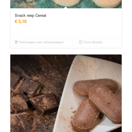
Snack reep Cereal
€
3,10
Toevoegen aan winkelwagen
Toon details